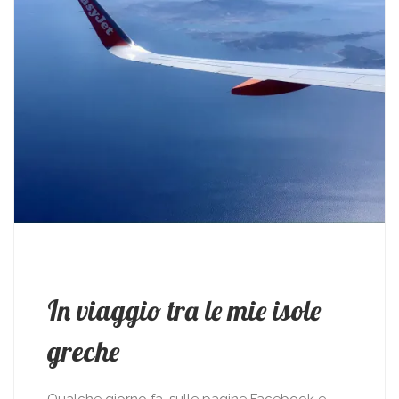
In viaggio tra le mie isole
greche
Qualche giorno fa, sulle pagine Facebook e