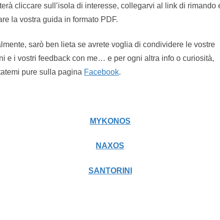
erà cliccare sull’isola di interesse, collegarvi al link di rimando 
are la vostra guida in formato PDF.
lmente, sarò ben lieta se avrete voglia di condividere le vostre
ni e i vostri feedback con me… e per ogni altra info o curiosità,
tatemi pure sulla pagina
Facebook
.
MYKONOS
NAXOS
SANTORINI