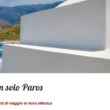
n solo Paros
i di viaggio in terra ellenica