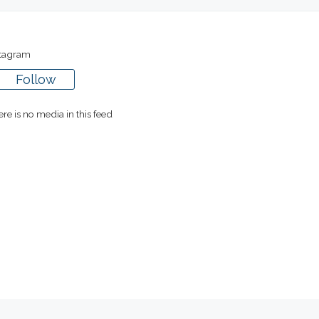
stagram
Follow
re is no media in this feed