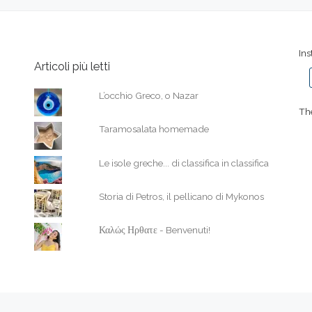
In
Articoli più letti
L’occhio Greco, o Nazar
The
Taramosalata homemade
Le isole greche... di classifica in classifica
Storia di Petros, il pellicano di Mykonos
Καλώς Ηρθατε - Benvenuti!