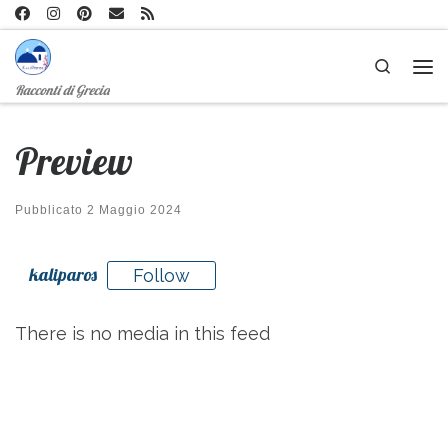
Passa al contenuto
Search
Me
Racconti di Grecia
Preview
Pubblicato
2 Maggio 2024
kaliparos
Follow
There is no media in this feed