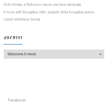
Fichi d’india: a Mykonos nasce una birra dedicata
In love with Bougatsa: tutti i segreti della bougatsa greca
I pasti nell’antica Grecia
ARCHIVI
Archivi
Facebook