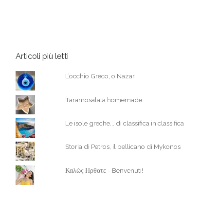
Articoli più letti
L’occhio Greco, o Nazar
Taramosalata homemade
Le isole greche... di classifica in classifica
Storia di Petros, il pellicano di Mykonos
Καλώς Ηρθατε - Benvenuti!