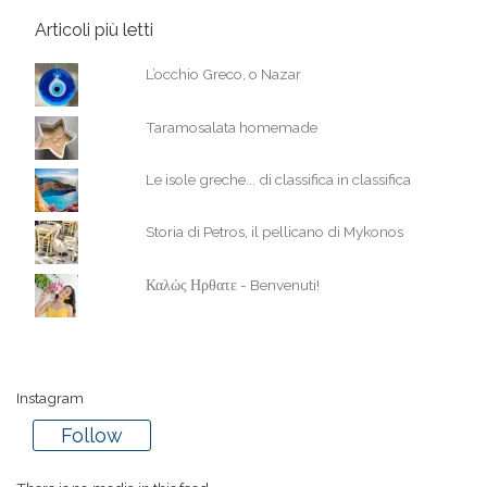
Articoli più letti
L’occhio Greco, o Nazar
Taramosalata homemade
Le isole greche... di classifica in classifica
Storia di Petros, il pellicano di Mykonos
Καλώς Ηρθατε - Benvenuti!
Instagram
Follow