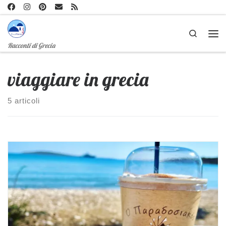
Passa al contenuto
Search
Me
Racconti di Grecia
viaggiare in grecia
5 articoli