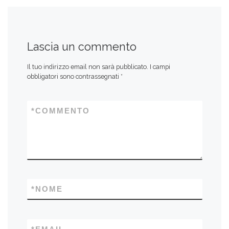
Lascia un commento
Il tuo indirizzo email non sarà pubblicato.
I campi
obbligatori sono contrassegnati
*
*
COMMENTO
*
NOME