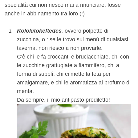
specialità cui non riesco mai a rinunciare, fosse
anche in abbinamento tra loro (!)
Kolokitokeftedes
,
ovvero polpette di
zucchina, o : se le trovo sul menù di qualsiasi
taverna, non riesco a non provarle.
C’è chi le fa croccanti e bruciacchiate, chi con
le zucchine grattugiate a fiammifero, chi a
forma di supplì, chi ci mette la feta per
amalgamare, e chi le aromatizza al profumo di
menta.
Da sempre, il mio antipasto prediletto!