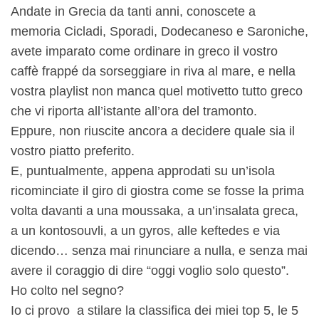
Andate in Grecia da tanti anni, conoscete a
memoria Cicladi, Sporadi, Dodecaneso e Saroniche,
avete imparato come ordinare in greco il vostro
caffè frappé da sorseggiare in riva al mare, e nella
vostra playlist non manca quel motivetto tutto greco
che vi riporta all’istante all’ora del tramonto.
Eppure, non riuscite ancora a decidere quale sia il
vostro piatto preferito.
E, puntualmente, appena approdati su un’isola
ricominciate il giro di giostra come se fosse la prima
volta davanti a una moussaka, a un’insalata greca,
a un kontosouvli, a un gyros, alle keftedes e via
dicendo… senza mai rinunciare a nulla, e senza mai
avere il coraggio di dire “oggi voglio solo questo”.
Ho colto nel segno?
Io ci provo a stilare la classifica dei miei top 5, le 5