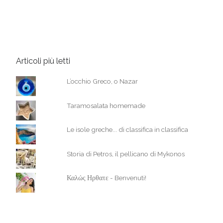
Articoli più letti
L’occhio Greco, o Nazar
Taramosalata homemade
Le isole greche... di classifica in classifica
Storia di Petros, il pellicano di Mykonos
Καλώς Ηρθατε - Benvenuti!