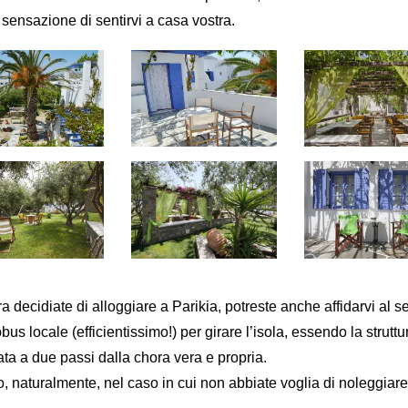
 sensazione di sentirvi a casa vostra.
a decidiate di alloggiare a Parikia, potreste anche affidarvi al se
bus locale (efficientissimo!) per girare l’isola, essendo la struttu
ata a due passi dalla chora vera e propria.
, naturalmente, nel caso in cui non abbiate voglia di noleggiar