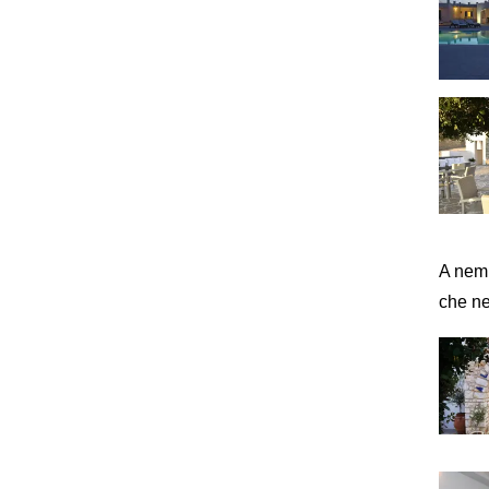
A nemm
che ne