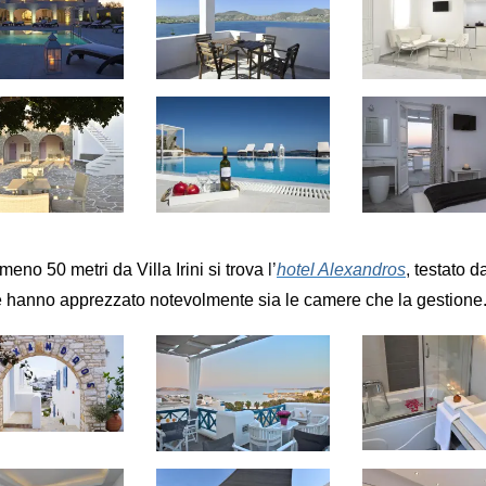
eno 50 metri da Villa Irini si trova
l’
hotel Alexandros
,
testato d
 hanno apprezzato notevolmente sia le camere che la gestione