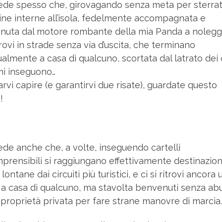
de spesso che, girovagando senza meta per sterrat
ine interne all’isola, fedelmente accompagnata e
nuta dal motore rombante della mia Panda a noleggi
trovi in strade senza via d’uscita, che terminano
almente a casa di qualcuno, scortata dal latrato dei 
mi inseguono…
arvi capire (e garantirvi due risate), guardate questo
!
de anche che, a volte, inseguendo cartelli
prensibili si raggiungano effettivamente destinazion
lontane dai circuiti più turistici, e ci si ritrovi ancora 
 a casa di qualcuno, ma stavolta benvenuti senza ab
 proprietà privata per fare strane manovre di marcia.